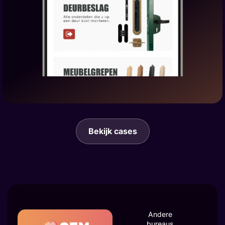
Bekijk cases
Andere
bureaus