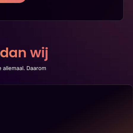
 dan wij
e allemaal. Daarom