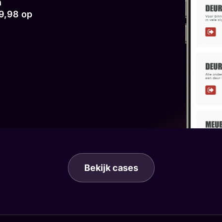
n
 9,98 op
Bekijk cases