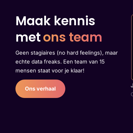
Maak kennis
met
ons team
Geen stagiaires (no hard feelings), maar
echte data freaks. Een team van 15
mensen staat voor je klaar!
Ons verhaal