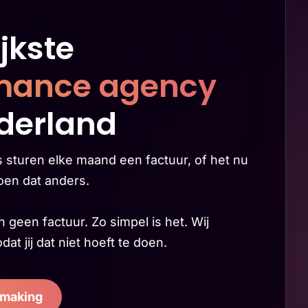
ijkste
mance agency
derland
sturen elke maand een factuur, of het nu
doen dat anders.
 geen factuur. Zo simpel is het. Wij
at jij dat niet hoeft te doen.
smaking