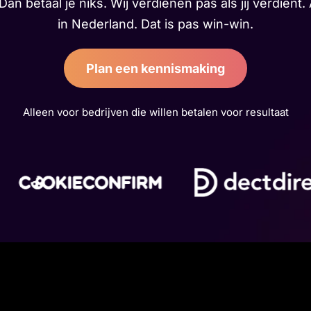
an betaal je niks. Wij verdienen pas als jij verdient
in Nederland. Dat is pas win-win.
Plan een kennismaking
Alleen voor bedrijven die willen betalen voor resultaat