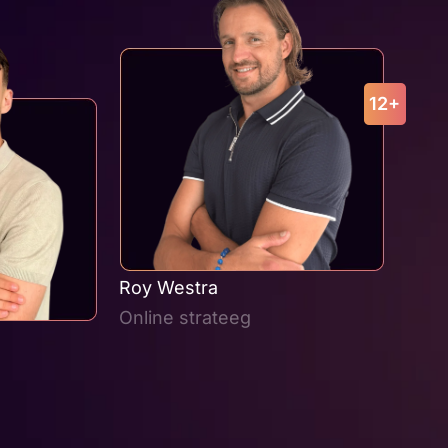
12+
Roy Westra
Online strateeg