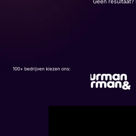
Geen resultaat? D
100+ bedrijven kiezen ons: