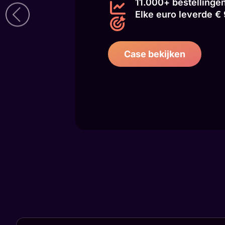
11.000+ bestellinge
Elke euro leverde €
Case bekijken