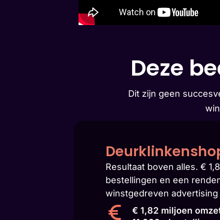
Deze bed
Dit zijn geen succesv
win
Deurklinkensho
Resultaat boven alles. € 1,
bestellingen en een rende
winstgedreven advertising 
€ 1,82 miljoen omze