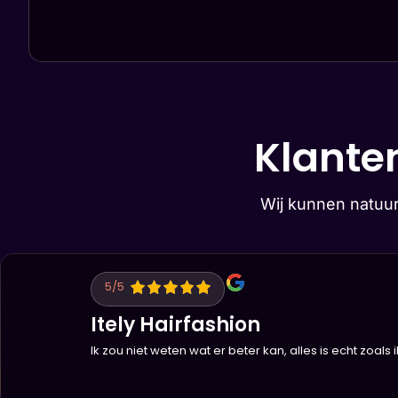
Klanten
Wij kunnen natuur
5
/5
Itely Hairfashion
Ik zou niet weten wat er beter kan, alles is echt zoals 